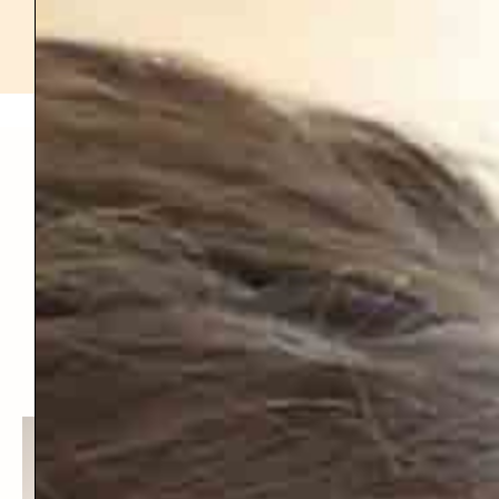
Réserver ma place
Le lieu de la retraite
HÉBERGEMENT ET PENSION COMPLÈTE PENDANT 3
JOURS ET 2 NUITS
AU DOMAINE DE VADEL