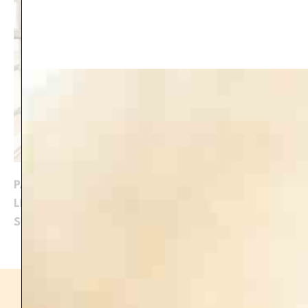
PARCE QUE POUR MOI, L’ACCOMPAGNEMENT ET
LE LIEN COMPTENT AUTANT QUE CE QUE L’ON VIT
SUR PLACE.
Programme de la retraite