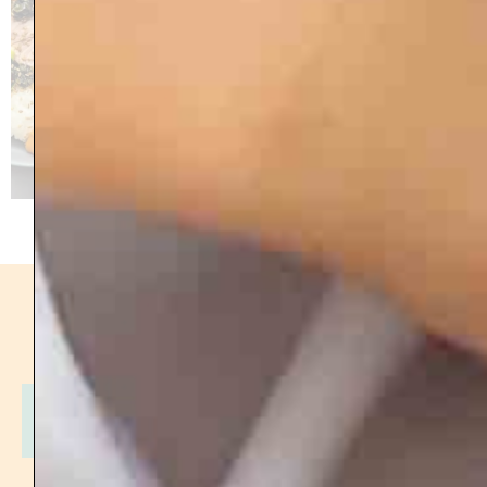
Tarifs
Chambre partagée